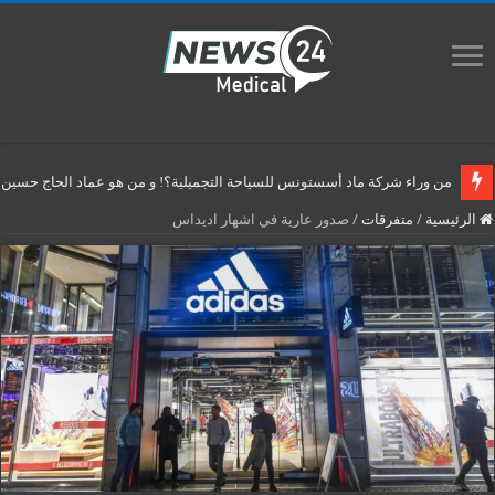
من وراء شركة ماد أسستونس للسياحة التجميلية؟! و من هو عماد الحاج حسين م
الرئيسية
/
متفرقات
/
صدور عارية في اشهار اديداس