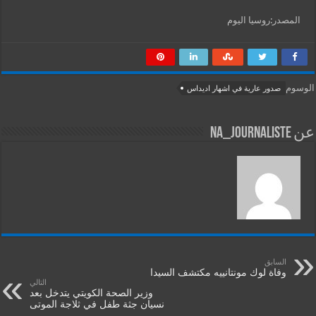
المصدر:روسيا اليوم
الوسوم
صدور عارية في اشهار اديداس
عن na_journaliste
السابق
وفاة لوك مونتانييه مكتشف السيدا
التالي
وزير الصحة الكويتي يتدخل بعد
نسيان جثة طفل في ثلاجة الموتى