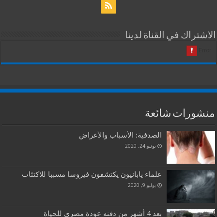
الاشتراك في القناة لدينا
منشورات شائعة
الصدفية: الأسباب والأعراض
يونيو 24, 2020
علماء يابانيون يكتشفون فيروسا مسببا للاكتئاب
يوليو 9, 2020
بعد 4 أشهر من دفنه عودة مصري للحياة