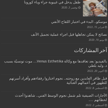
طفل يدخل في غيبوبة جراء وباء كورونا
نوفمبر 3, 2020
موسكو.. البدء في اختبار اللقاح الأنفي
فبراير 15, 2022
نصائح لا يمكن تجاهلها قبل اجراء عملية تجميل الأنف
يونيو 10, 2020
آخر المشاركات
بالفيديو: بعد تعاقدها مع وكالة Venus Esthetika… موت تونسيّة بسبب
د. وليد بلطي
أكتوبر 20, 2022
قبل ظافر العابدين مع زوجته.. نجوم اختاروا رفقاءهم وأفراد أسرتهم
للظهور في أعمالهم الغنائية
أغسطس 8, 2022
الأجازات الصيفية تلم شمل نجوم الوسط الفني.. شاهدوا أحدث
لحظاتهم ….
أغسطس 2, 2022