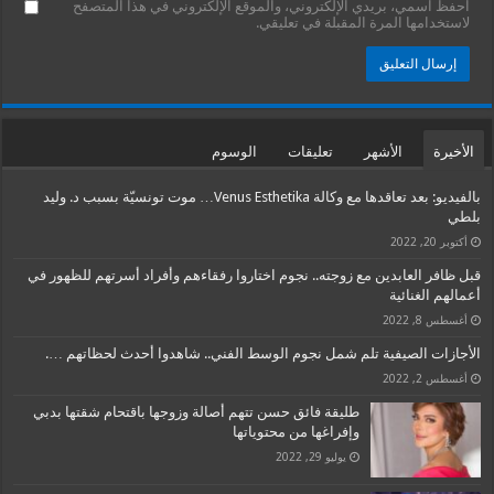
احفظ اسمي، بريدي الإلكتروني، والموقع الإلكتروني في هذا المتصفح
لاستخدامها المرة المقبلة في تعليقي.
الأخيرة
الأشهر
تعليقات
الوسوم
بالفيديو: بعد تعاقدها مع وكالة Venus Esthetika… موت تونسيّة بسبب د. وليد
بلطي
أكتوبر 20, 2022
قبل ظافر العابدين مع زوجته.. نجوم اختاروا رفقاءهم وأفراد أسرتهم للظهور في
أعمالهم الغنائية
أغسطس 8, 2022
الأجازات الصيفية تلم شمل نجوم الوسط الفني.. شاهدوا أحدث لحظاتهم ….
أغسطس 2, 2022
طليقة فائق حسن تتهم أصالة وزوجها باقتحام شقتها بدبي
وإفراغها من محتوياتها
يوليو 29, 2022