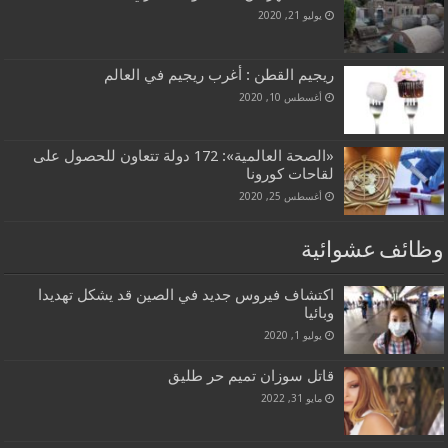
يوليو 21, 2020
ريجيم القطن : أغرب ريجيم في العالم
أغسطس 10, 2020
«الصحة العالمية»: 172 دولة تتعاون للحصول على
لقاحات كورونا
أغسطس 25, 2020
وظائف عشوائية
اكتشاف فيروس جديد في الصين قد يشكل تهديدا
وبائيا
يوليو 1, 2020
قاتل سوزان تميم حر طليق
مايو 31, 2022