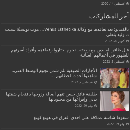
أغسطس 14, 2020
آخر المشاركات
بالفيديو: بعد تعاقدها مع وكالة Venus Esthetika… موت تونسيّة بسبب
د. وليد بلطي
أكتوبر 20, 2022
قبل ظافر العابدين مع زوجته.. نجوم اختاروا رفقاءهم وأفراد أسرتهم
للظهور في أعمالهم الغنائية
أغسطس 8, 2022
الأجازات الصيفية تلم شمل نجوم الوسط الفني..
شاهدوا أحدث لحظاتهم ….
أغسطس 2, 2022
طليقة فائق حسن تتهم أصالة وزوجها باقتحام شقتها
بدبي وإفراغها من محتوياتها
يوليو 29, 2022
سقوط شاشة عملاقة على احدى الفرق في هونغ كونغ
يوليو 29, 2022