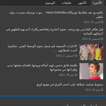
الأخيرة
الأشهر
تعليقات
الوسوم
بالفيديو: بعد تعاقدها مع وكالة Venus Esthetika… موت تونسيّة بسبب د. وليد
بلطي
أكتوبر 20, 2022
قبل ظافر العابدين مع زوجته.. نجوم اختاروا رفقاءهم وأفراد أسرتهم للظهور في
أعمالهم الغنائية
أغسطس 8, 2022
الأجازات الصيفية تلم شمل نجوم الوسط الفني.. شاهدوا
أحدث لحظاتهم ….
أغسطس 2, 2022
طليقة فائق حسن تتهم أصالة وزوجها باقتحام شقتها بدبي
وإفراغها من محتوياتها
يوليو 29, 2022
سقوط شاشة عملاقة على احدى الفرق في هونغ كونغ
يوليو 29, 2022