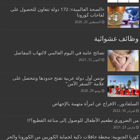
«الصحة العالمية»: 172 دولة تتعاون للحصول على
لقاحات كورونا
أغسطس 25, 2020
وظائف عشوائية
نصائح عامة في اليوم العالمي لالتهاب المفاصل
أكتوبر 12, 2021
تونس أول دولة عربية تفتح حدودها وتتحصل على
علامة “السفر الآمن”
يونيو 29, 2020
السلفادور.. الافراج عن امرأة متهمة بالإجهاض
فبراير 10, 2022
من الضروري تطعيم الأطفال للوصول إلى مناعة القطيع؟!!
مارس 23, 2021
كوريا الجنوبية: محطة حافلات ذكية لحماية الكوريين من الكورونا والحر