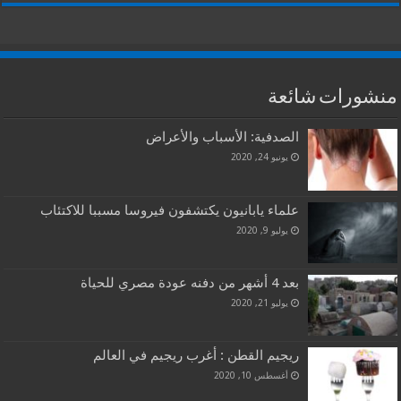
منشورات شائعة
الصدفية: الأسباب والأعراض
يونيو 24, 2020
علماء يابانيون يكتشفون فيروسا مسببا للاكتئاب
يوليو 9, 2020
بعد 4 أشهر من دفنه عودة مصري للحياة
يوليو 21, 2020
ريجيم القطن : أغرب ريجيم في العالم
أغسطس 10, 2020