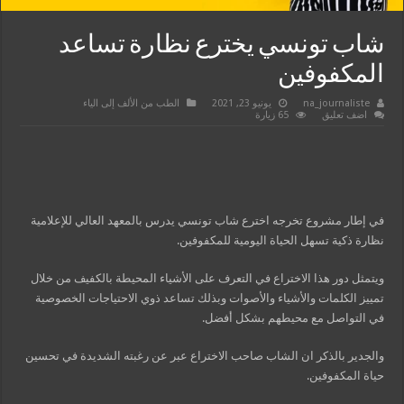
شاب تونسي يخترع نظارة تساعد
المكفوفين
na_journaliste
يونيو 23, 2021
الطب من الألف إلى الياء
اضف تعليق
65 زيارة
في إطار مشروع تخرجه اخترع شاب تونسي يدرس بالمعهد العالي للإعلامية
نظارة ذكية تسهل الحياة اليومية للمكفوفين.
ويتمثل دور هذا الاختراع في التعرف على الأشياء المحيطة بالكفيف من خلال
تمييز الكلمات والأشياء والأصوات وبذلك تساعد ذوي الاحتياجات الخصوصية
في التواصل مع محيطهم بشكل أفضل.
والجدير بالذكر ان الشاب صاحب الاختراع عبر عن رغبته الشديدة في تحسين
حياة المكفوفين.