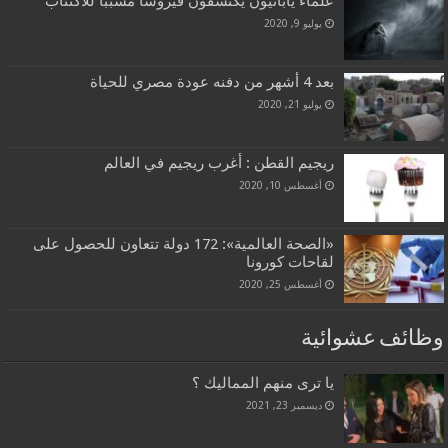
علماء يابانيون يكتشفون فيروسا مسببا للاكتئاب
يوليو 9, 2020
بعد 4 أشهر من دفنه عودة مصري للحياة
يوليو 21, 2020
ريجيم القطن : أغرب ريجيم في العالم
أغسطس 10, 2020
«الصحة العالمية»: 172 دولة تتعاون للحصول على
لقاحات كورونا
أغسطس 25, 2020
وظائف عشوائية
يا ترى منهم المماليك ؟
ديسمبر 23, 2021