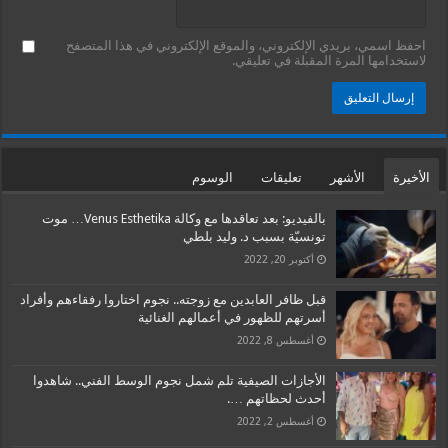
احفظ اسمي، بريدي الإلكتروني، والموقع الإلكتروني في هذا المتصفح
لاستخدامها المرة المقبلة في تعليقي.
الأخيرة
الأشهر
تعليقات
الوسوم
بالفيديو: بعد تعاقدها مع وكالة Venus Esthetika… موت
تونسيّة بسبب د. وليد بلطي
أكتوبر 20, 2022
قبل ظافر العابدين مع زوجته.. نجوم اختاروا رفقاءهم وأفراد
أسرتهم للظهور في أعمالهم الغنائية
أغسطس 8, 2022
الأجازات الصيفية تلم شمل نجوم الوسط الفني.. شاهدوا
أحدث لحظاتهم ….
أغسطس 2, 2022