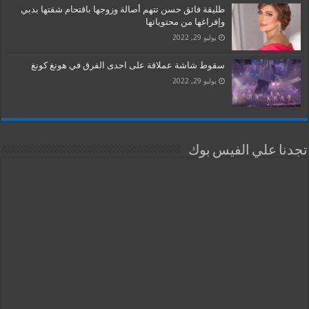
طليقة فائق حسن تتهم أصالة وزوجها باقتحام شقتها بدبي
وإفراغها من محتوياتها
يوليو 29, 2022
سقوط شاشة عملاقة على احدى الفرق في هونغ كونغ
يوليو 29, 2022
تجدنا علي الفيس بوك