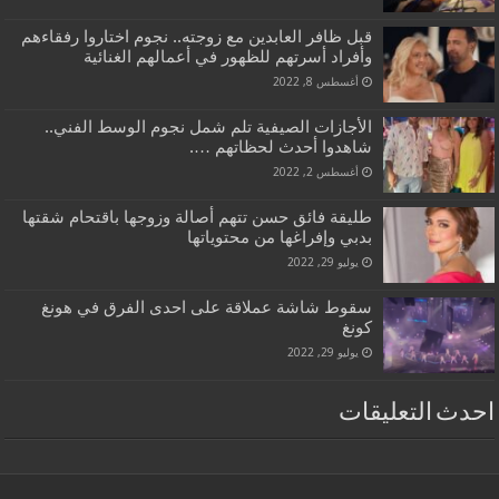
قبل ظافر العابدين مع زوجته.. نجوم اختاروا رفقاءهم
وأفراد أسرتهم للظهور في أعمالهم الغنائية
أغسطس 8, 2022
الأجازات الصيفية تلم شمل نجوم الوسط الفني..
شاهدوا أحدث لحظاتهم ….
أغسطس 2, 2022
طليقة فائق حسن تتهم أصالة وزوجها باقتحام شقتها
بدبي وإفراغها من محتوياتها
يوليو 29, 2022
سقوط شاشة عملاقة على احدى الفرق في هونغ
كونغ
يوليو 29, 2022
احدث التعليقات