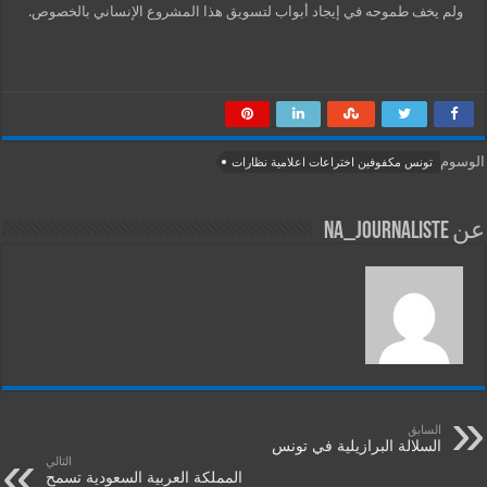
ولم يخف طموحه في إيجاد أبواب لتسويق هذا المشروع الإنساني بالخصوص.
الوسوم
تونس مكفوفين اختراعات اعلامية نظارات
عن na_journaliste
السابق
السلالة البرازيلية في تونس
التالي
المملكة العربية السعودية تسمح