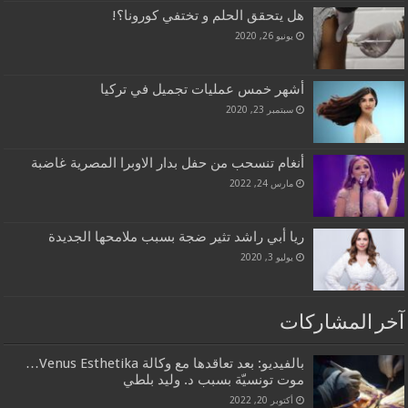
هل يتحقق الحلم و تختفي كورونا؟!
يونيو 26, 2020
أشهر خمس عمليات تجميل في تركيا
سبتمبر 23, 2020
أنغام تنسحب من حفل بدار الاوبرا المصرية غاضبة
مارس 24, 2022
ريا أبي راشد تثير ضجة بسبب ملامحها الجديدة
يوليو 3, 2020
آخر المشاركات
بالفيديو: بعد تعاقدها مع وكالة Venus Esthetika…
موت تونسيّة بسبب د. وليد بلطي
أكتوبر 20, 2022