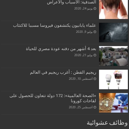
الصدفية: الأسباب والأعراض
يونيو 24, 2020
علماء يابانيون يكتشفون فيروسا مسببا للاكتئاب
يوليو 9, 2020
بعد 4 أشهر من دفنه عودة مصري للحياة
يوليو 21, 2020
ريجيم القطن : أغرب ريجيم في العالم
أغسطس 10, 2020
«الصحة العالمية»: 172 دولة تتعاون للحصول على
لقاحات كورونا
أغسطس 25, 2020
وظائف عشوائية