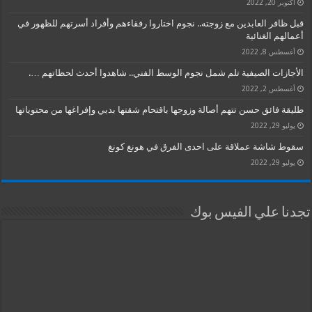
أكتوبر 20, 2022
قبل ظافر العابدين مع زوجته.. نجوم اختاروا رفقاءهم وأفراد أسرتهم للظهور في
أعمالهم الغنائية
أغسطس 8, 2022
الأجازات الصيفية تلم شمل نجوم الوسط الفني.. شاهدوا أحدث لحظاتهم ….
أغسطس 2, 2022
طليقة فائق حسن تتهم أصالة وزوجها باقتحام شقتها بدبي وإفراغها من محتوياتها
يوليو 29, 2022
سقوط شاشة عملاقة على احدى الفرق في هونغ كونغ
يوليو 29, 2022
تجدنا علي الفيس بوك