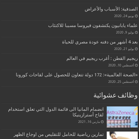
الصدفية: الأسباب والأعراض
يونيو 24, 2020
علماء يابانيون يكتشفون فيروسا مسببا للاكتئاب
يوليو 9, 2020
بعد 4 أشهر من دفنه عودة مصري للحياة
يوليو 21, 2020
ريجيم القطن : أغرب ريجيم في العالم
أغسطس 10, 2020
«الصحة العالمية»: 172 دولة تتعاون للحصول على لقاحات كورونا
أغسطس 25, 2020
وظائف عشوائية
انضمام المانيا الى قائمة الدول التي تعلق استخدام
لقاح أسترازينيكا
مارس 16, 2021
تمارين رياضية للحامل للتقليص من اوجاع الظهر