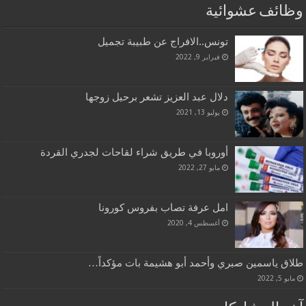
وظائف عشوائية
تونس..الافراج عن طبيبة تجميل
فبراير 9, 2022
دلال عبد العزيز تشعر برحيل زوجها
يوليو 13, 2021
أوروبا في طريق شراء لقاحات لجدري القردة
مايو 27, 2022
امل عرفة تصاب بفروس كورونا
أغسطس 4, 2020
طلاق ياسمين صبري وأحمد أبو هشيمة بات مؤكداً…
مايو 5, 2022