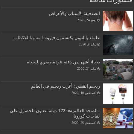
منشورات شائعة
الصدفية: الأسباب والأعراض
يونيو 24, 2020
علماء يابانيون يكتشفون فيروسا مسببا للاكتئاب
يوليو 9, 2020
بعد 4 أشهر من دفنه عودة مصري للحياة
يوليو 21, 2020
ريجيم القطن : أغرب ريجيم في العالم
أغسطس 10, 2020
«الصحة العالمية»: 172 دولة تتعاون للحصول على
لقاحات كورونا
أغسطس 25, 2020