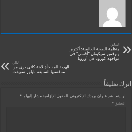
السابق
منظمة الصحة العالمية: أكتوبر
ونوفمبر سيكونان “أقسى” في
مواجهة كورونا في أوروبا
التالي
الهدية المفاجأة لابنة كاتي بري من
منافستها السابقة تايلور سويفت
اترك تعليقاً
لن يتم نشر عنوان بريدك الإلكتروني.
الحقول الإلزامية مشار إليها بـ
*
التعليق
*