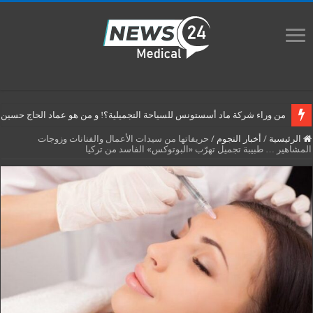
من وراء شركة ماد أسستونس للسياحة التجميلية؟! و من هو عماد الحاج حسين م
الرئيسية
/
أخبار النجوم
/
حريفاتها من سيدات الأعمال والفنانات وزوجات
المشاهير … طبيبة تجميل تهرّب «البوتوكس» الفاسد من تركيا