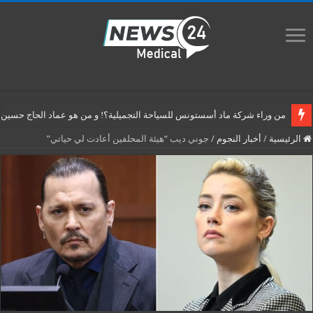
من وراء شركة ماد أسستونس للسياحة التجميلية؟! و من هو عماد الحاج حسين م
الرئيسية
/
أخبار النجوم
/
جوني ديب “هيئة المحلفين أعادت لي حياتي”