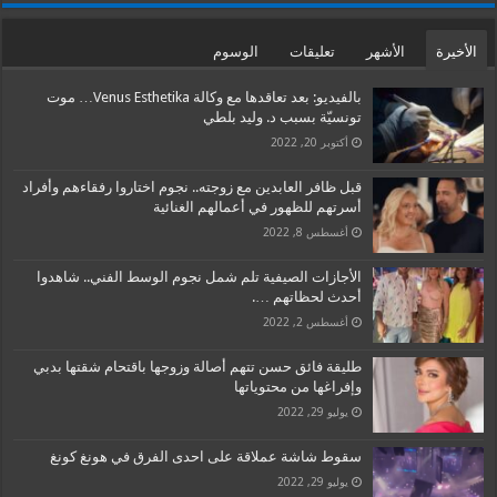
الأخيرة
الأشهر
تعليقات
الوسوم
بالفيديو: بعد تعاقدها مع وكالة Venus Esthetika… موت
تونسيّة بسبب د. وليد بلطي
أكتوبر 20, 2022
قبل ظافر العابدين مع زوجته.. نجوم اختاروا رفقاءهم وأفراد
أسرتهم للظهور في أعمالهم الغنائية
أغسطس 8, 2022
الأجازات الصيفية تلم شمل نجوم الوسط الفني.. شاهدوا
أحدث لحظاتهم ….
أغسطس 2, 2022
طليقة فائق حسن تتهم أصالة وزوجها باقتحام شقتها بدبي
وإفراغها من محتوياتها
يوليو 29, 2022
سقوط شاشة عملاقة على احدى الفرق في هونغ كونغ
يوليو 29, 2022