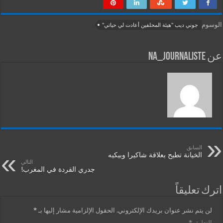
الوسوم
جوني ديب "هيئة المحلفين أعادت لي حياتي"
عن na_journaliste
السابق
الخيانة تطيح بعلاقة شاكيرا وبيكيه
التالي
جدري القردة في المغرب!
اترك تعليقاً
لن يتم نشر عنوان بريدك الإلكتروني.
الحقول الإلزامية مشار إليها بـ
*
التعليق
*