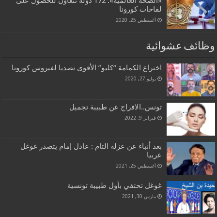
«الصحة العالمية»: 172 دولة تتعاون للحصول على
لقاحات كورونا
أغسطس 25, 2020
وظائف عشوائية
اختراع الكمامة “كليو” الأقوى تصديا لفيروس كورونا
يوليو 27, 2020
تونس..الافراج عن طبيبة تجميل
فبراير 9, 2022
بعد أنباء عن عزله التام : عادل إمام يتصدر غوغل
عربيا
أغسطس 25, 2021
غوغل تحتفي بأول طبيبة تونسية
مارس 30, 2021