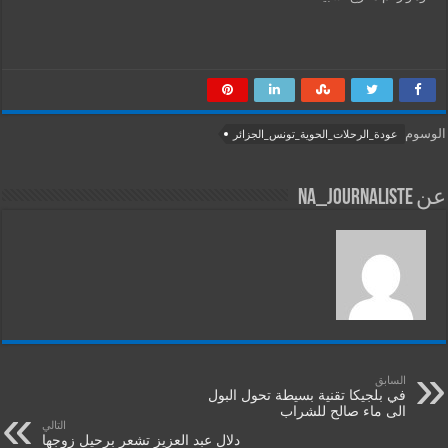
الوسوم
عودة_الرحلات_الحوية_تونس_الجزائر
عن na_journaliste
السابق
في بلجيكا تقنية بسيطة تحول البول
الى ماء صالح للشراب
التالي
دلال عبد العزيز تشعر برحيل زوجها