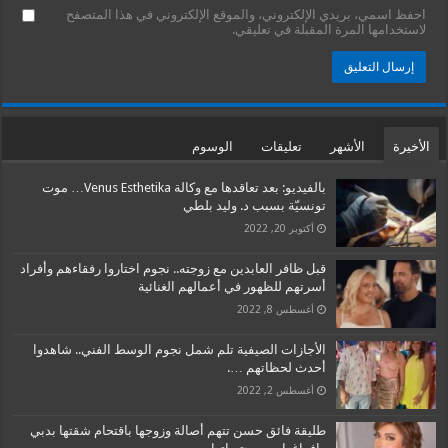
احفظ اسمي، بريدي الإلكتروني، والموقع الإلكتروني في هذا المتصفح
لاستخدامها المرة المقبلة في تعليقي.
الأخيرة
الأشهر
تعليقات
الوسوم
بالفيديو: بعد تعاقدها مع وكالة Venus Esthetika… موت
تونسيّة بسبب د. وليد بلطي
أكتوبر 20, 2022
قبل ظافر العابدين مع زوجته.. نجوم اختاروا رفقاءهم وأفراد
أسرتهم للظهور في أعمالهم الغنائية
أغسطس 8, 2022
الأجازات الصيفية تلم شمل نجوم الوسط الفني.. شاهدوا
أحدث لحظاتهم ….
أغسطس 2, 2022
طليقة فائق حسن تتهم أصالة وزوجها باقتحام شقتها بدبي