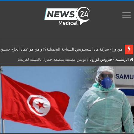
من وراء شركة ماد أسستونس للسياحة التجميلية؟! و من هو عماد الحاج حسين م
الرئيسية
/
فيروس كورونا
/
تونس مصنفة منطقة حمراء بالنسبة لفرنسا