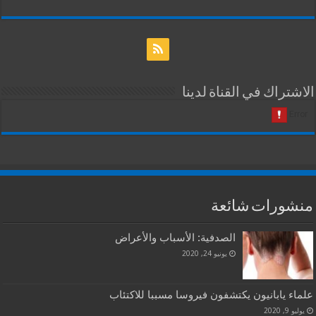
الاشتراك في القناة لدينا
منشورات شائعة
الصدفية: الأسباب والأعراض
يونيو 24, 2020
علماء يابانيون يكتشفون فيروسا مسببا للاكتئاب
يوليو 9, 2020