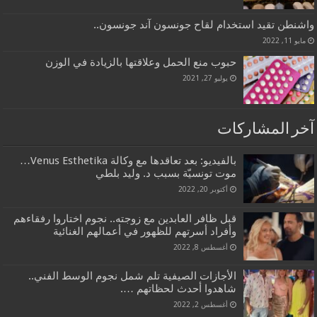
واشنطن تقيد استخدام لقاح جونسون آند جونسون..
مايو 11, 2022
حبوب منع الحمل وعلاقتها بالزيادة في الوزن
يوليو 27, 2021
آخر المشاركات
بالفيديو: بعد تعاقدها مع وكالة Venus Esthetika…
موت تونسيّة بسبب د. وليد بلطي
أكتوبر 20, 2022
قبل ظافر العابدين مع زوجته.. نجوم اختاروا رفقاءهم
وأفراد أسرتهم للظهور في أعمالهم الغنائية
أغسطس 8, 2022
الأجازات الصيفية تلم شمل نجوم الوسط الفني..
شاهدوا أحدث لحظاتهم ….
أغسطس 2, 2022