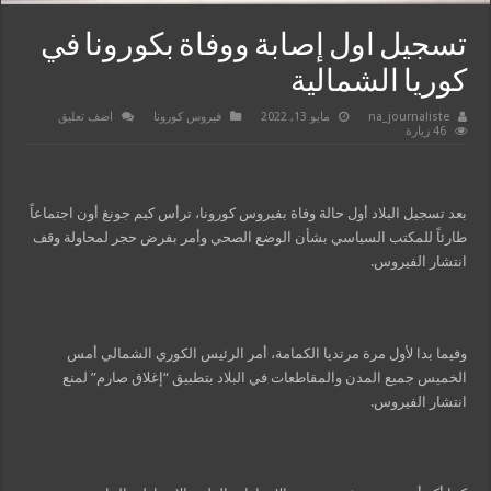
تسجيل اول إصابة ووفاة بكورونا في
كوريا الشمالية
na_journaliste
مايو 13, 2022
فيروس كورونا
اضف تعليق
46 زيارة
بعد تسجيل البلاد أول حالة وفاة بفيروس كورونا، ترأس كيم جونغ أون اجتماعاً
طارئاً للمكتب السياسي بشأن الوضع الصحي وأمر بفرض حجر لمحاولة وقف
انتشار الفيروس.
وفيما بدا لأول مرة مرتديا الكمامة، أمر الرئيس الكوري الشمالي أمس
الخميس جميع المدن والمقاطعات في البلاد بتطبيق “إغلاق صارم” لمنع
انتشار الفيروس.