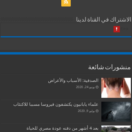
الاشتراك في القناة لدينا
منشورات شائعة
الصدفية: الأسباب والأعراض
يونيو 24, 2020
علماء يابانيون يكتشفون فيروسا مسببا للاكتئاب
يوليو 9, 2020
بعد 4 أشهر من دفنه عودة مصري للحياة