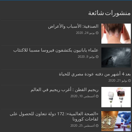
منشورات شائعة
الصدفية: الأسباب والأعراض
يونيو 24, 2020
علماء يابانيون يكتشفون فيروسا مسببا للاكتئاب
يوليو 9, 2020
بعد 4 أشهر من دفنه عودة مصري للحياة
يوليو 21, 2020
ريجيم القطن : أغرب ريجيم في العالم
أغسطس 10, 2020
«الصحة العالمية»: 172 دولة تتعاون للحصول على
لقاحات كورونا
أغسطس 25, 2020