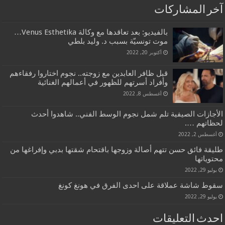
آخر المشاركات
بالفيديو: بعد تعاقدها مع وكالة Venus Esthetika…
موت تونسيّة بسبب د. وليد بلطي
أكتوبر 20, 2022
قبل ظافر العابدين مع زوجته.. نجوم اختاروا رفقاءهم
وأفراد أسرتهم للظهور في أعمالهم الغنائية
أغسطس 8, 2022
الأجازات الصيفية تلم شمل نجوم الوسط الفني.. شاهدوا أحدث
لحظاتهم ….
أغسطس 2, 2022
طليقة فائق حسن تتهم أصالة وزوجها باقتحام شقتها بدبي وإفراغها من
محتوياتها
يوليو 29, 2022
سقوط شاشة عملاقة على احدى الفرق في هونغ كونغ
يوليو 29, 2022
احدث التعليقات