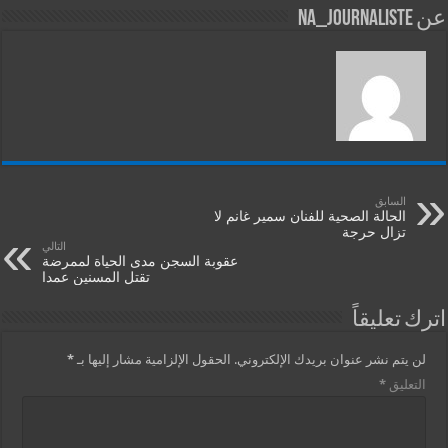
عن na_journaliste
السابق
الحالة الصحية للفنان سمير غانم لا
تزال حرجة
التالي
عقوبة السجن مدى الحياة لممرضة
تقتل المسنين عمدا
اترك تعليقاً
لن يتم نشر عنوان بريدك الإلكتروني.
الحقول الإلزامية مشار إليها بـ
*
التعليق
*