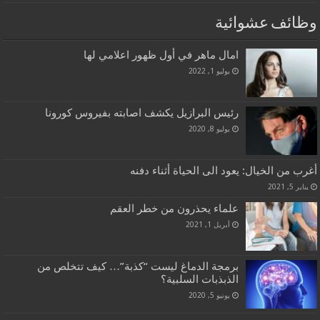
وظائف عشوائية
امال ماهر في أول ظهور اعلامي لها
يوليو 1, 2022
رئيس البرازيل يكشف اصابته بفيروس كورونا
يوليو 8, 2020
أغرب من الخيال: يعود الى الحياة أثناء دفنه
يناير 5, 2021
علماء يحذرون من خطر العقم
أبريل 1, 2021
برمجة الدماغ ليست “كذبة”… كيف تتخلص من
الذبذبات السلبية؟
يونيو 5, 2020