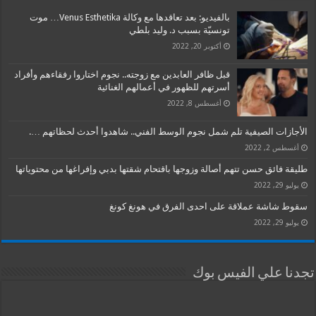
بالفيديو: بعد تعاقدها مع وكالة Venus Esthetika… موت
تونسيّة بسبب د. وليد بلطي
أكتوبر 20, 2022
قبل ظافر العابدين مع زوجته.. نجوم اختاروا رفقاءهم وأفراد
أسرتهم للظهور في أعمالهم الغنائية
أغسطس 8, 2022
الأجازات الصيفية تلم شمل نجوم الوسط الفني.. شاهدوا أحدث لحظاتهم ….
أغسطس 2, 2022
طليقة فائق حسن تتهم أصالة وزوجها باقتحام شقتها بدبي وإفراغها من محتوياتها
يوليو 29, 2022
سقوط شاشة عملاقة على احدى الفرق في هونغ كونغ
يوليو 29, 2022
تجدنا علي الفيس بوك