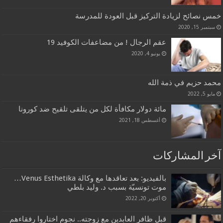
خمس نصائح لزيادة التركيز قبل العودة للمدرسة
سبتمبر 15, 2020
عقم الرجال ! من مضاعفات الكوفيد 19
يونيو 4, 2020
محمد حزيم في ذمة الله
مايو 5, 2022
مائة دولار مكافأة لكل من يتلقى تلقيح ضد كورونا
أغسطس 18, 2021
آخر المشاركات
بالفيديو: بعد تعاقدها مع وكالة Venus Esthetika…
موت تونسيّة بسبب د. وليد بلطي
أكتوبر 20, 2022
قبل ظافر العابدين مع زوجته.. نجوم اختاروا رفقاءهم