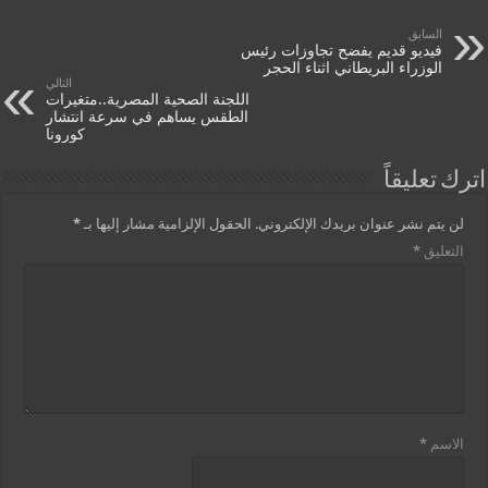
السابق
فيديو قديم يفضح تجاوزات رئيس
الوزراء البريطاني اثناء الحجر
التالي
اللجنة الصحية المصرية..متغيرات
الطقس يساهم في سرعة انتشار
كورونا
اترك تعليقاً
لن يتم نشر عنوان بريدك الإلكتروني.
الحقول الإلزامية مشار إليها بـ
*
التعليق
*
الاسم
*