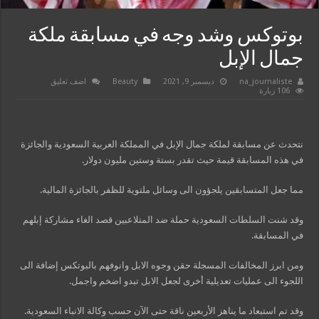
بوتوكس وشد وجه في مسابقة ملكة
جمال الإبل
na_journaliste
ديسمبر 9, 2021
Beauty
اضف تعليق
106 زيارة
نتحدث عن مسابقة لملكة جمال الإبل في المملكة العربية السعودية والجائزة
في هذه المسابقة قيمة حيث تقدر بستة وستين مليون دولار.
مما جعل المتسابقين يلجؤون الى وسائل ملتوية للظفر بالجائزة المالية.
وقد شنت السلطات السعودية حملة ضد المتلاعبين قصد الغاء مشاركة إبلهم
في المسابقة.
ومن ابرز المخالفات المسجلة حقن وجوه الابل وانوفهم بالبوتكس إضافة الى
اللجوء الى عمليات تعديلية أخرى لجعل الابل تبدو اضخم واجمل.
وقد تم استبعاد ما يناهز الأربعين ناقة حتى الآن حسب وكالة الانباء السعودية.