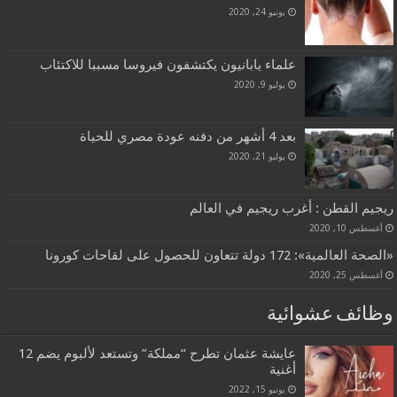
يونيو 24, 2020
علماء يابانيون يكتشفون فيروسا مسببا للاكتئاب
يوليو 9, 2020
بعد 4 أشهر من دفنه عودة مصري للحياة
يوليو 21, 2020
ريجيم القطن : أغرب ريجيم في العالم
أغسطس 10, 2020
«الصحة العالمية»: 172 دولة تتعاون للحصول على لقاحات كورونا
أغسطس 25, 2020
وظائف عشوائية
عايشة عثمان تطرح “مملكة” وتستعد لألبوم يضم 12
أغنية
يونيو 15, 2022