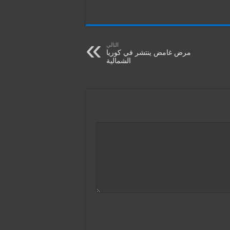
التالي
مرض غامض ينتشر في كوريا
الشمالية