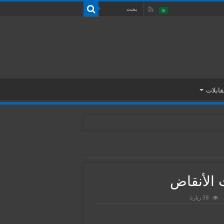
قابلات
 الأنقاض
38 زيارة