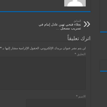
السابق
نجلاء فتحي تهين عادل إمام في
تسريب مسجل …
اترك تعليقاً
لن يتم نشر عنوان بريدك الإلكتروني.
الحقول الإلزامية مشار إليها بـ
*
التعليق
*
الاسم
*