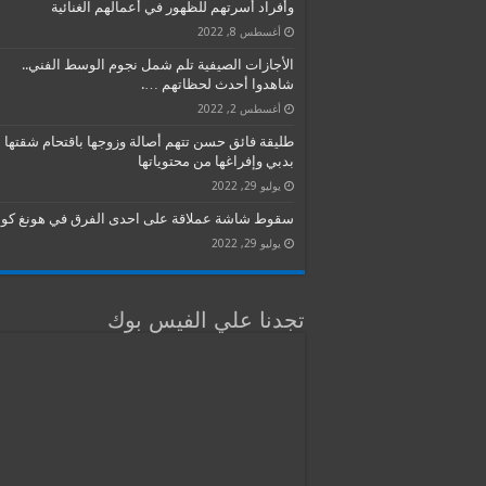
وأفراد أسرتهم للظهور في أعمالهم الغنائية
أغسطس 8, 2022
الأجازات الصيفية تلم شمل نجوم الوسط الفني..
شاهدوا أحدث لحظاتهم ….
أغسطس 2, 2022
طليقة فائق حسن تتهم أصالة وزوجها باقتحام شقتها
بدبي وإفراغها من محتوياتها
يوليو 29, 2022
سقوط شاشة عملاقة على احدى الفرق في هونغ كون
يوليو 29, 2022
تجدنا علي الفيس بوك