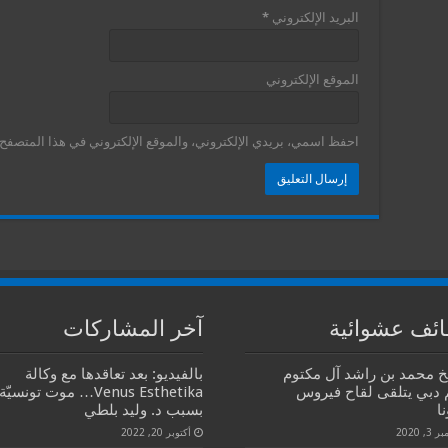
البريد الإلكتروني
*
الموقع الإلكتروني
احفظ اسمي، بريدي الإلكتروني، والموقع الإلكتروني في هذا المتصفح ل
ئف عشوائية
آخر المشاركات
خ محمد بن راشد آل مكتوم
بالفيديو: بعد تعاقدها مع وكالة
 دبي يتلقى لقاح فيروس
Venus Esthetika… موت تونسيّة
ا
بسبب د. وليد بلطي
3, 2020
أكتوبر 20, 2022