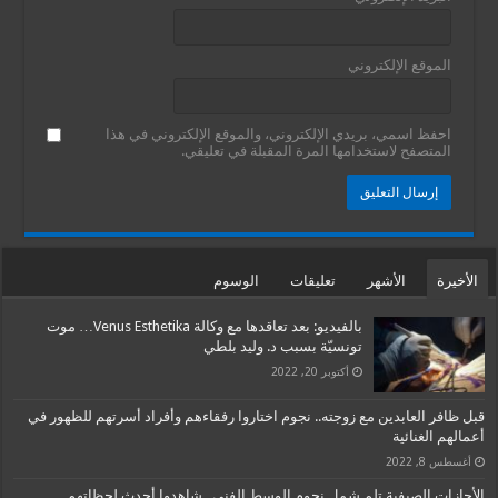
الموقع الإلكتروني
احفظ اسمي، بريدي الإلكتروني، والموقع الإلكتروني في هذا
المتصفح لاستخدامها المرة المقبلة في تعليقي.
الأخيرة
الأشهر
تعليقات
الوسوم
بالفيديو: بعد تعاقدها مع وكالة Venus Esthetika… موت
تونسيّة بسبب د. وليد بلطي
أكتوبر 20, 2022
قبل ظافر العابدين مع زوجته.. نجوم اختاروا رفقاءهم وأفراد أسرتهم للظهور في
أعمالهم الغنائية
أغسطس 8, 2022
الأجازات الصيفية تلم شمل نجوم الوسط الفني.. شاهدوا أحدث لحظاتهم ….