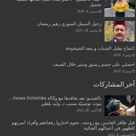
تجميل
سبتمبر 4, 2020
رحيل الممثل السوري زهير رمضان
نوفمبر 18, 2021
التفاح يطيل الشباب و يبعد الشيخوخة
يوليو 3, 2020
احصلي على جسم رشيق ومثير خلال الصيف
يونيو 8, 2020
آخر المشاركات
بالفيديو: بعد تعاقدها مع وكالة Venus Esthetika…
موت تونسيّة بسبب د. وليد بلطي
أكتوبر 20, 2022
قبل ظافر العابدين مع زوجته.. نجوم اختاروا رفقاءهم وأفراد أسرتهم
للظهور في أعمالهم الغنائية
أغسطس 8, 2022