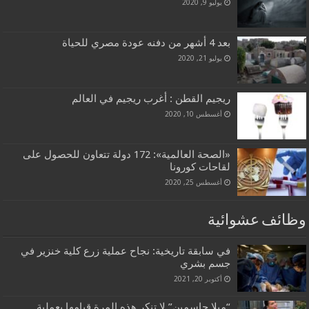
يوليو 9, 2020
بعد 4 أشهر من دفنه عودة مصري للحياة
يوليو 21, 2020
ريجيم القطن : أغرب ريجيم في العالم
أغسطس 10, 2020
«الصحة العالمية»: 172 دولة تتعاون للحصول على
لقاحات كورونا
أغسطس 25, 2020
وظائف عشوائية
في سابقة تاريخية: نجاح عملية زرع كلية خنزير في
جسم بشري
أكتوبر 20, 2021
“ميلا جاسمين” لا تنكر هذه المرة قيامها بعملية