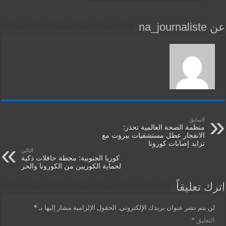
عن na_journaliste
السابق
منظمة الصحة العالمية تحذر:
الانفجار عطل مستشفيات بيروت مع
تزايد إصابات كورونا
التالي
كوريا الجنوبية: محطة حافلات ذكية
لحماية الكوريين من الكورونا والحر
اترك تعليقاً
لن يتم نشر عنوان بريدك الإلكتروني.
الحقول الإلزامية مشار إليها بـ
*
التعليق
*