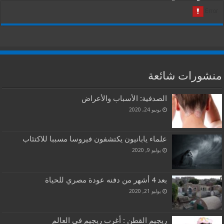
منشورات شائعة
الصدفية: الأسباب والأعراض
يونيو 24, 2020
علماء يابانيون يكتشفون فيروسا مسببا للاكتئاب
يوليو 9, 2020
بعد 4 أشهر من دفنه عودة مصري للحياة
يوليو 21, 2020
ريجيم القطن : أغرب ريجيم في العالم