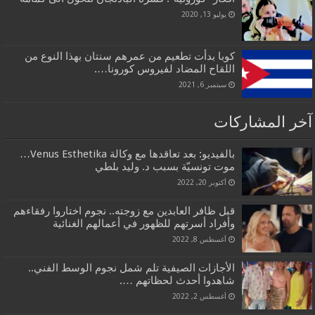
يوليو 13, 2020
كوبا بدأت تطعيم من عمرهم سنتان بهذا النوع من
اللقاح المضاد لفيروس كورونا….
سبتمبر 6, 2021
آخر المشاركات
بالفيديو: بعد تعاقدها مع وكالة Venus Esthetika…
موت تونسيّة بسبب د. وليد بلطي
أكتوبر 20, 2022
قبل ظافر العابدين مع زوجته.. نجوم اختاروا رفقاءهم
وأفراد أسرتهم للظهور في أعمالهم الغنائية
أغسطس 8, 2022
الأجازات الصيفية تلم شمل نجوم الوسط الفني..
شاهدوا أحدث لحظاتهم ….
أغسطس 2, 2022