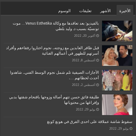
الأخيرة
الأشهر
تعليقات
الوسوم
بالفيديو: بعد تعاقدها مع وكالة Venus Esthetika… موت
تونسيّة بسبب د. وليد بلطي
أكتوبر 20, 2022
قبل ظافر العابدين مع زوجته.. نجوم اختاروا رفقاءهم وأفراد
أسرتهم للظهور في أعمالهم الغنائية
أغسطس 8, 2022
الأجازات الصيفية تلم شمل نجوم الوسط الفني.. شاهدوا
أحدث لحظاتهم ….
أغسطس 2, 2022
طليقة فائق حسن تتهم أصالة وزوجها باقتحام شقتها بدبي
وإفراغها من محتوياتها
يوليو 29, 2022
سقوط شاشة عملاقة على احدى الفرق في هونغ كونغ
يوليو 29, 2022