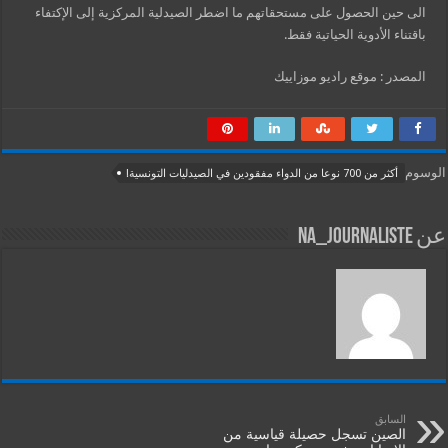
الى حين الحصول على مستحقاتهم ما اضطر الصيدلية المركزية إلى الإكتفاء
باقتناء الأدوية الحياتية فقط.
المصدر : موقع راديو موزاييك
الوسوم
أكثر من 700 نوعا من الدواء مفقودين في الصيدليات التونسية!
عن na_journaliste
السابق
الصين تسجل حصيلة قياسية من