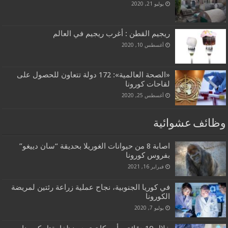
يوليو 21, 2020
ريجيم القطن : أغرب ريجيم في العالم
أغسطس 10, 2020
«الصحة العالمية»: 172 دولة تتعاون للحصول على
لقاحات كورونا
أغسطس 25, 2020
وظائف عشوائية
اصابة 8 من حيوانات الغوريلا بحديقة “سان دييغو”
بفروس كورونا
فبراير 16, 2021
في كوريا الجنوبية، نجاح عملية زراعة رئتين لمريضة
الكورونا
يوليو 7, 2020