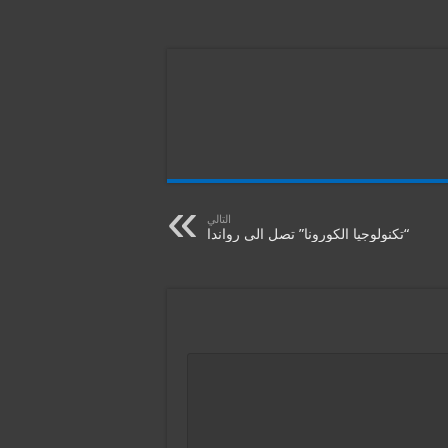
التالي
“تكنولوجيا الكورونا” تصل الى رواندا