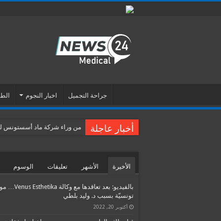
جراحة التجميل
اخبار النجوم
الطب
أخبار عاجلة
من وراء شركة ماد أسستونس للس
الأخيرة
الأشهر
تعليقات
الوسوم
بالفيديو: بعد تعاقدها مع وكالة etika
تونسيّة بسبب د. وليد بلطي
أكتوبر 20, 2022