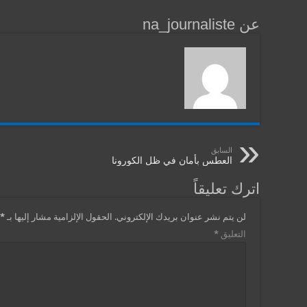
عن na_journaliste
السابق
العطس بأمان في ظل الكورونا
اترك تعليقاً
لن يتم نشر عنوان بريدك الإلكتروني.
الحقول الإلزامية مشار إليها بـ
*
التعليق
*