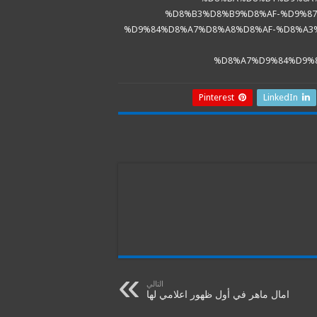
%D8%B3%D8%B9%D8%AF-%D9%8
%D9%84%D8%A7%D8%A8%D8%AF-%D8%A3
%D8%A7%D9%84%D9%
Pinterest
LinkedIn
التالي
امال ماهر في أول ظهور اعلامي لها