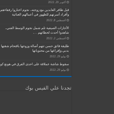
أكتوبر 20, 2022
قبل ظافر العابدين مع زوجته.. نجوم اختاروا رفقاءهم
وأفراد أسرتهم للظهور في أعمالهم الغنائية
أغسطس 8, 2022
الأجازات الصيفية تلم شمل نجوم الوسط الفني..
شاهدوا أحدث لحظاتهم ….
أغسطس 2, 2022
طليقة فائق حسن تتهم أصالة وزوجها باقتحام شقتها
بدبي وإفراغها من محتوياتها
يوليو 29, 2022
سقوط شاشة عملاقة على احدى الفرق في هونغ كون
يوليو 29, 2022
تجدنا علي الفيس بوك