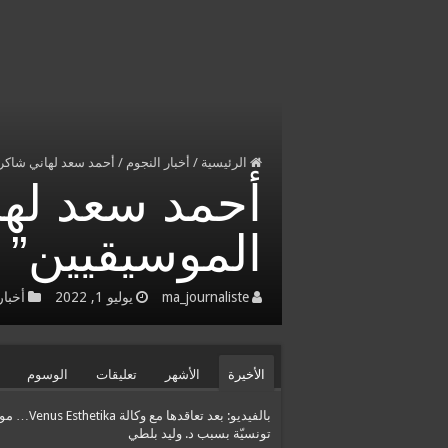
الرئيسية
/
أخبار النجوم
/
أحمد سعد لهاني شاكر :
أحمد سعد لهان
الموسيقيين”
ma_journaliste
يوليو 1, 2022
أخبار
الأخيرة
الأشهر
تعليقات
الوسوم
بالفيديو: بعد تعاقدها مع وكالة etika
تونسيّة بسبب د. وليد بلطي