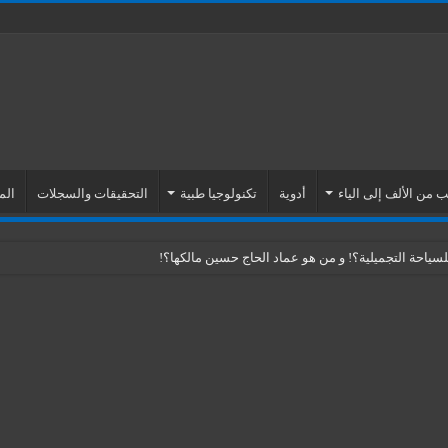
 من الألف إلى الياء
أدوية
تكنولوجيا طبية
التحقيقات والسجلات
الم
ياحة التجميلية؟! و من هو عماد الحاج حسين مالكها؟!