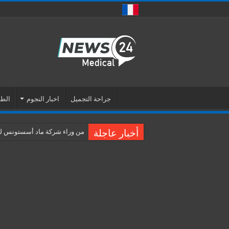
جراحة التجميل
اخبار النجوم
الطب
أخبار عاجلة
من وراء شركة ماد أسستونس للس