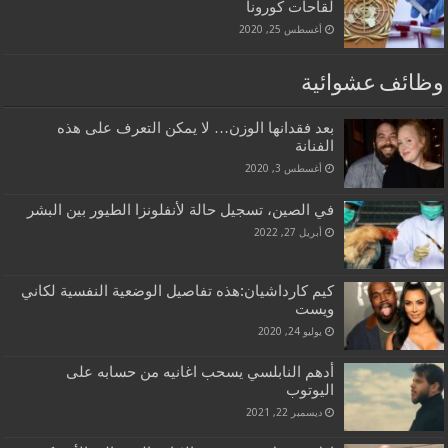
لقاحات كورونا
أغسطس 25, 2020
وظائف عشوائية
بعد فقدانها الوزن… لا يمكن التعرف على هذه
الفنانة
أغسطس 3, 2020
في الصين، تسجيل حالة لأنفلونزا الطيور بين البشر
أبريل 27, 2022
كيم كارداشيان:هذه تفاصيل الوضعية النفسية لكاني
ويست
يوليو 24, 2020
أدهم النابلسي يسحب اغانيه من حسابه على
اليوتوب
ديسمبر 22, 2021