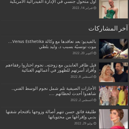
اول متحول جنسي في الإدارة الفيدرالية الأمريكية
فبراير 14, 2022
آخر المشاركات
بالفيديو: بعد تعاقدها مع وكالة Venus Esthetika…
موت تونسيّة بسبب د. وليد بلطي
أكتوبر 20, 2022
قبل ظافر العابدين مع زوجته.. نجوم اختاروا رفقاءهم
وأفراد أسرتهم للظهور في أعمالهم الغنائية
أغسطس 8, 2022
الأجازات الصيفية تلم شمل نجوم الوسط الفني..
شاهدوا أحدث لحظاتهم ….
أغسطس 2, 2022
طليقة فائق حسن تتهم أصالة وزوجها باقتحام شقتها
بدبي وإفراغها من محتوياتها
يوليو 29, 2022