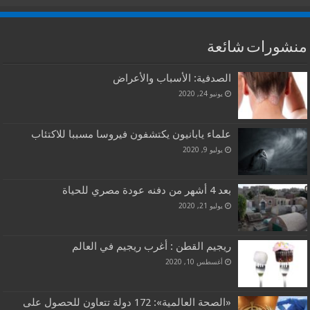
منشورات شائعة
الصدفية: الأسباب والأعراض
يونيو 24, 2020
علماء يابانيون يكتشفون فيروسا مسببا للاكتئاب
يوليو 9, 2020
بعد 4 أشهر من دفنه عودة مصري للحياة
يوليو 21, 2020
ريجيم القطن : أغرب ريجيم في العالم
أغسطس 10, 2020
«الصحة العالمية»: 172 دولة تتعاون للحصول على