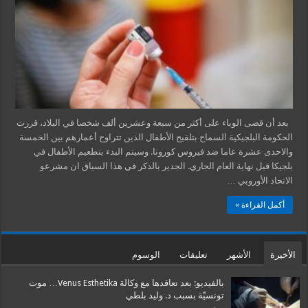
بعد أن قضى الوباء على أكثر من سبعة وعشرين ألف شخصا في البلاد، قررت
الحكومة البلجيكية السماح بتلقيح الأطفال الذين تتراوح أعمارهم بين الخمسة
والاحدى عشرة عاما ضد فيروس كورونا. وسيتم البدء بتطعيم الأطفال في
بلجيكا قبل نهاية العام الجاري. الجدير بالذكر في هذا السياق ان مشرعو
الاتحاد الأوروبي …
أكمل القراءة »
الأخيرة
الأشهر
تعليقات
الوسوم
بالفيديو: بعد تعاقدها مع وكالة Venus Esthetika… موت
تونسيّة بسبب د. وليد بلطي