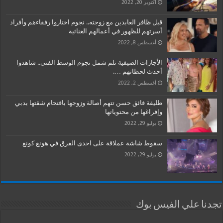
أكتوبر 20, 2022
قبل ظافر العابدين مع زوجته.. نجوم اختاروا رفقاءهم وأفراد
أسرتهم للظهور في أعمالهم الغنائية
أغسطس 8, 2022
الأجازات الصيفية تلم شمل نجوم الوسط الفني.. شاهدوا
أحدث لحظاتهم ….
أغسطس 2, 2022
طليقة فائق حسن تتهم أصالة وزوجها باقتحام شقتها بدبي
وإفراغها من محتوياتها
يوليو 29, 2022
سقوط شاشة عملاقة على احدى الفرق في هونغ كونغ
يوليو 29, 2022
تجدنا علي الفيس بوك