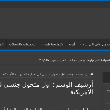
 من الألف إلى الياء
أدوية
تكنولوجيا طبية
التحقيقات والسجلات
الم
ياحة التجميلية؟! و من هو عماد الحاج حسين مالكها؟!
الرئيسية
/
الوسم:
اول متحول جنسي في الإدارة الفيدرالية الأمريكية
أرشيف الوسم :
اول متحول جنسي في 
Venus Esth… موت
الأمريكية