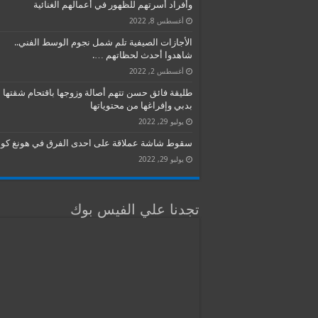
وأفراد أسرتهم للظهور في أعمالهم الغنائية
أغسطس 8, 2022
الأجازات الصيفية تلم شمل نجوم الوسط الفني..
شاهدوا أحدث لحظاتهم ….
أغسطس 2, 2022
طليقة فائق حسن تتهم أصالة وزوجها باقتحام شقتها
بدبي وإفراغها من محتوياتها
يوليو 29, 2022
سقوط شاشة عملاقة على احدى الفرق في هونغ كون
يوليو 29, 2022
تجدنا علي الفيس بوك