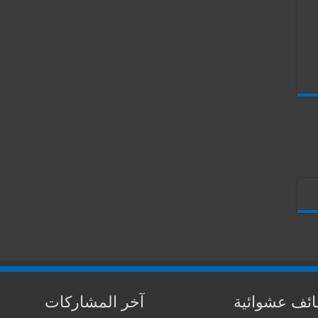
ئف عشوائية
آخر المشاركات