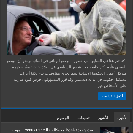
كنا تعرضنا في السابق الى خطورة الوضع الوبائي في المانيا. ويبدو أن الوضع
الصحي يتأزم أكثر خاصة مع الشغور السياسي في البلاد. حيث تسيّر حكومة
ميركل أعمال الحكومة الالمانية بينما تجري مفاوضات بين ثلاثة أحزاب
لتشكيل حكومة في بداية ديسمبر. وقد قرر المسؤولون فرض قيود صارمة
على الأشخاص غير …
أكمل القراءة »
الأخيرة
الأشهر
تعليقات
الوسوم
بالفيديو: بعد تعاقدها مع وكالة Venus Esthetika… موت