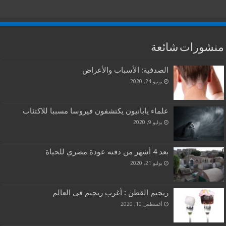
منشورات شائعة
الصدفية: الأسباب والأعراض
يونيو 24, 2020
علماء يابانيون يكتشفون فيروسا مسببا للاكتئاب
يوليو 9, 2020
بعد 4 أشهر من دفنه عودة مصري للحياة
يوليو 21, 2020
ريجيم القطن : أغرب ريجيم في العالم
أغسطس 10, 2020