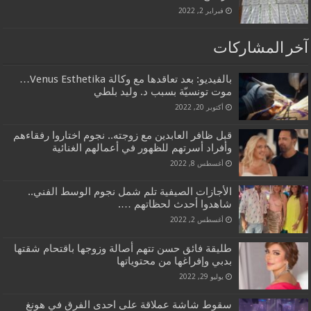
فبراير 2, 2022
آخر المشاركات
بالفيديو: بعد تعاقدها مع وكالة Venus Esthetika…
موت تونسيّة بسبب د. وليد بلطي
أكتوبر 20, 2022
قبل ظافر العابدين مع زوجته.. نجوم اختاروا رفقاءهم
وأفراد أسرتهم للظهور في أعمالهم الغنائية
أغسطس 8, 2022
الأجازات الصيفية تلم شمل نجوم الوسط الفني..
شاهدوا أحدث لحظاتهم ….
أغسطس 2, 2022
طليقة فائق حسن تتهم أصالة وزوجها باقتحام شقتها
بدبي وإفراغها من محتوياتها
يوليو 29, 2022
سقوط شاشة عملاقة على احدى الفرق في هونغ