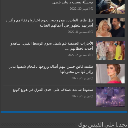
تونسيّة بسبب د. وليد بلطي
أكتوبر 20, 2022
قبل ظافر العابدين مع زوجته.. نجوم اختاروا رفقاءهم وأفراد
أسرتهم للظهور في أعمالهم الغنائية
أغسطس 8, 2022
الأجازات الصيفية تلم شمل نجوم الوسط الفني.. شاهدوا
أحدث لحظاتهم ….
أغسطس 2, 2022
طليقة فائق حسن تتهم أصالة وزوجها باقتحام شقتها بدبي
وإفراغها من محتوياتها
يوليو 29, 2022
سقوط شاشة عملاقة على احدى الفرق في هونغ كونغ
يوليو 29, 2022
تجدنا علي الفيس بوك