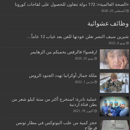
«الصحة العالمية»: 172 دولة تتعاون للحصول على لقاحات كورونا
أغسطس 25, 2020
وظائف عشوائية
شيرين سيف النصر تعلن عودتها للفن بعد غياب 12 عاماً…
يونيو 6, 2022
ارقصوا! فالرقص يحميكم من الزهايمر
يونيو 25, 2020
ملكة جمال أوكرانيا تهدد الجنود الروس
مارس 1, 2022
عملية نادرة: استخرج أكثر من ستة كيلو شعر من
بطن فتاة اردنية
أكتوبر 19, 2021
حجز كمية من علب البوتوكس في مطار تونس
قرطاج