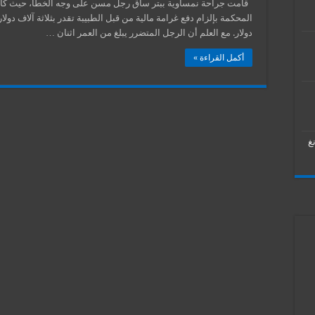
قامت جراحة نمساوية ببتر ساق رجل مسن على وجه الخطأ، حيث كان 
المحكمة بإلزام دفع غرامة مالية من قبل الطبيبة تقدر بثلاثة آلاف دول
دولار. مع العلم أن الرجل المتضرر يبلغ من العمر اثنان …
أكمل القراءة »
غ