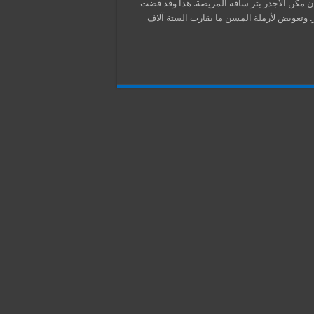
مكن الاجدر بتر ساقه المريضة. هذا وقد قضت
ار. وتعويض لأرملة المسن ما يقارب الستة آلاف