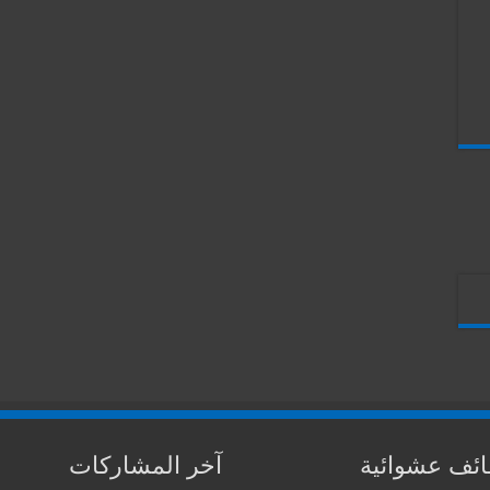
ئف عشوائية
آخر المشاركات