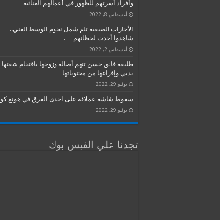
وأفراد أسرتهم للظهور في أعمالهم الغنائية
أغسطس 8, 2022
الأجازات الصيفية تلم شمل نجوم الوسط الفني..
شاهدوا أحدث لحظاتهم ….
أغسطس 2, 2022
طليقة فائق حسن تتهم أصالة وزوجها باقتحام شقتها
بدبي وإفراغها من محتوياتها
يوليو 29, 2022
سقوط شاشة عملاقة على احدى الفرق في هونغ كون
يوليو 29, 2022
تجدنا علي الفيس بوك