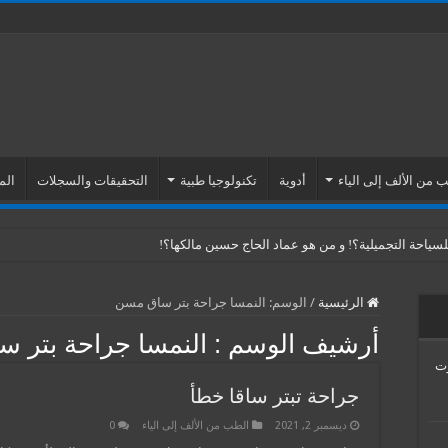
 من الألف إلى الياء
أدوية
تكنولوجيا طبية
التحقيقات والسجلات
الم
ياحة التجميلية؟! و من هو عماد الحاج حسين مالكها؟!
الرئيسية
/
الوسم:
النمسا جراحة بتر ساق مسن
أرشيف الوسم :
النمسا جراحة بتر 
Venus Esth… موت
جراحة تبتر ساقا خطأ
ديسمبر 2, 2021
الطب من الألف إلى الياء
0