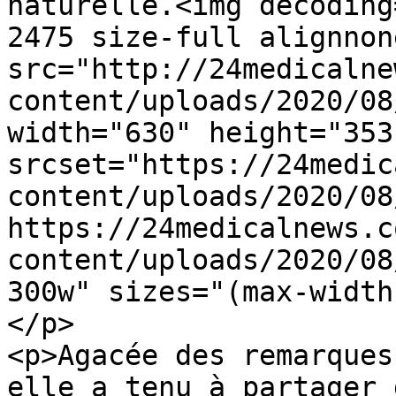
naturelle.<img decoding
2475 size-full alignnone
src="http://24medicalne
content/uploads/2020/08
width="630" height="353"
srcset="https://24medic
content/uploads/2020/08
https://24medicalnews.c
content/uploads/2020/08
300w" sizes="(max-width
</p>

<p>Agacée des remarques
elle a tenu à partager 