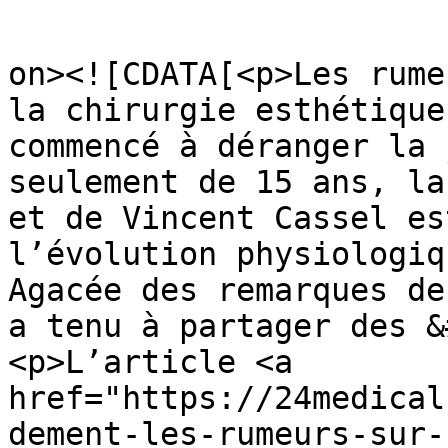
					<de
on><![CDATA[<p>Les rume
la chirurgie esthétique
commencé à déranger la 
seulement de 15 ans, la
et de Vincent Cassel es
l’évolution physiologiq
Agacée des remarques de
a tenu à partager des &
<p>L’article <a 
href="https://24medical
dement-les-rumeurs-sur-