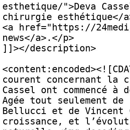
esthetique/">Deva Casse
chirurgie esthétique</a
<a href="https://24medi
news</a>.</p>

]]></description>

<content:encoded><![CDA
courent concernant la c
Cassel ont commencé à d
Agée tout seulement de 
Bellucci et de Vincent 
croissance, et l’évolut