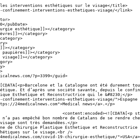
étique. Et d’après une société savante, depuis le confin
ique Esthetique et Reconstructrice qui le &#8230;</p>

-confinement-interventions-esthetiques-visage/">Espagne 
tps://24medicalnews.com">Medical news</a>.</p>

y;">Barcelone et la Catalogne 
 n’a pas empêché bon nombre de Catalans de se rendre che
visage sont très demandées.</p>

ne de Chirurgie Plastique Esthetique et Reconstructrice 
hétiques sur le visage.<br />

4medicalnews.com/covid-19-chirurgie-esthetique/">USA</a>