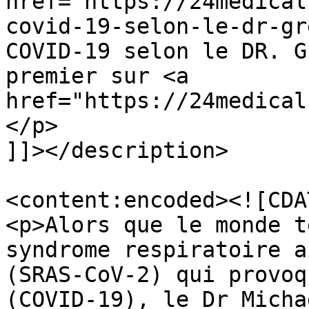
href="https://24medical
covid-19-selon-le-dr-gr
COVID-19 selon le DR. G
premier sur <a 
href="https://24medical
</p>

]]></description>

<content:encoded><![CDAT
<p>Alors que le monde t
syndrome respiratoire a
(SRAS-CoV-2) qui provoq
(COVID-19), le Dr Micha