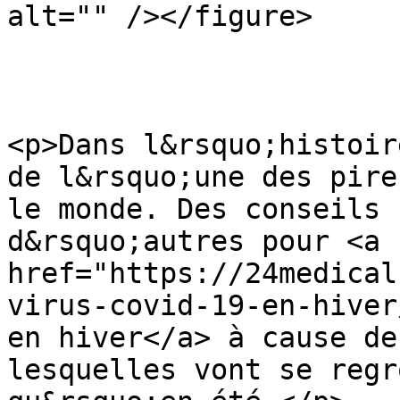
alt="" /></figure>

<p>Dans l&rsquo;histoir
de l&rsquo;une des pire
le monde. Des conseils 
d&rsquo;autres pour <a 
href="https://24medical
virus-covid-19-en-hiver
en hiver</a> à cause de
lesquelles vont se regr