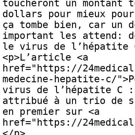
toucheront un montant t
dollars pour mieux pour
ça tombe bien, car un d
important les attend: d
le virus de l’hépatite 
<p>L’article <a 
href="https://24medical
medecine-hepatite-c/">P
virus de l’hépatite C :
attribué à un trio de s
en premier sur <a 
href="https://24medical
</p>
