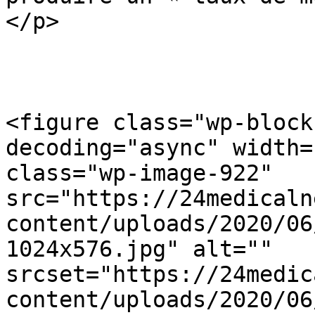
</p>

<figure class="wp-block
decoding="async" width=
class="wp-image-922" 
src="https://24medicaln
content/uploads/2020/06
1024x576.jpg" alt="" 
srcset="https://24medic
content/uploads/2020/06