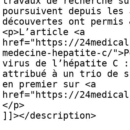
travaux de recherche su
poursuivent depuis les 
découvertes ont permis 
<p>L’article <a 
href="https://24medical
medecine-hepatite-c/">P
virus de l’hépatite C :
attribué à un trio de s
en premier sur <a 
href="https://24medical
</p>

]]></description>
