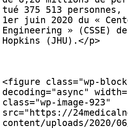
tué 375 513 personnes, 
1er juin 2020 du « Cent
Engineering » (CSSE) de
Hopkins (JHU).</p>

<figure class="wp-block
decoding="async" width=
class="wp-image-923" 
src="https://24medicaln
content/uploads/2020/06