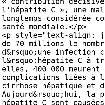
« contribution décisive
l’hépatite C », une mal
longtemps considérée co
santé mondiale.</p>

<p style="text-align: j
de 70 millions le nombr
d&rsquo;une infection c
l&rsquo;hépatite C à tr
elles, 400 000 meurent 
complications liées à l
cirrhose hépatique et d
Aujourd&rsquo;hui, la p
hépatite C sont causées