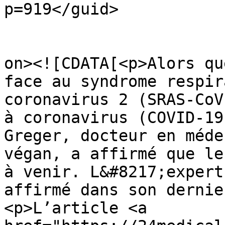
p=919</guid>

					<de
on><![CDATA[<p>Alors qu
face au syndrome respir
coronavirus 2 (SRAS-CoV
à coronavirus (COVID-19
Greger, docteur en méde
végan, a affirmé que le
à venir. L&#8217;expert
affirmé dans son dernie
<p>L’article <a 