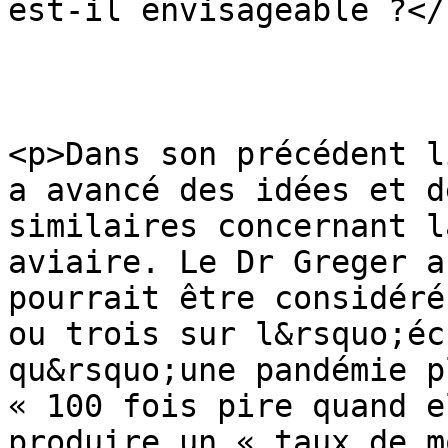
est-il envisageable ?</h
<p>Dans son précédent l
a avancé des idées et d
similaires concernant l
aviaire. Le Dr Greger a
pourrait être considéré
ou trois sur l&rsquo;éc
qu&rsquo;une pandémie p
« 100 fois pire quand e
produire un « taux de m