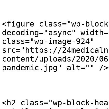
<figure class="wp-block
decoding="async" width=
class="wp-image-924" 
src="https://24medicaln
content/uploads/2020/06
pandemic.jpg" alt="" />
<h2 class="wp-block-hea