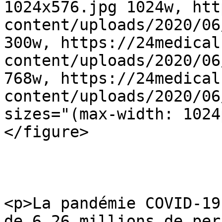
1024x576.jpg 1024w, htt
content/uploads/2020/06
300w, https://24medical
content/uploads/2020/06
768w, https://24medical
content/uploads/2020/06
sizes="(max-width: 1024
</figure>

<p>La pandémie COVID-19
de 6,26 millions de per