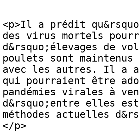
<p>Il a prédit qu&rsquo
des virus mortels pourr
d&rsquo;élevages de vol
poulets sont maintenus 
avec les autres. Il a a
qui pourraient être ado
pandémies virales à ven
d&rsquo;entre elles est
méthodes actuelles d&rs
</p>
