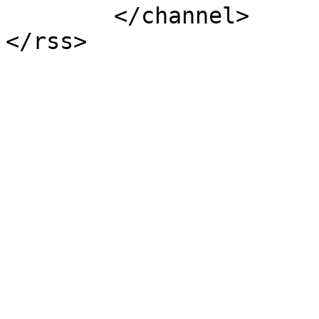
	</channel>
